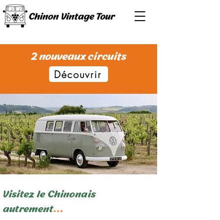
2 nouveaux circuits
Découvrir
Visitez le Chinonais
autrement
...