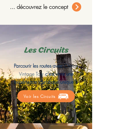
... découvrez le concept
Les Circuits
Parcourir les routes avec
Chinon
Vintage Tour
c'est vivre une
expérience touristique unique !
Voir les Circuits