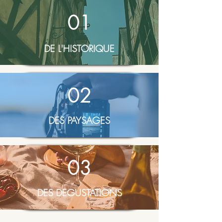
01
DE L'HISTORIQUE
02
DES PAYSAGES
03
DES DEGUSTATIONS