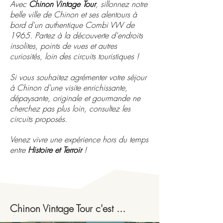
Avec
Chinon Vintage Tour
,
sillonnez
notre
belle ville de Chinon et ses alentours à
bord d'un authentique Combi VW de
1965
. Partez à la découverte d'endroits
insolites, points de vues et autres
curiosités, loin des circuits touristiques !
Si vous souhaitez agrémenter votre séjour
à Chinon d'une visite enrichissante,
dépaysante, originale et gourmande ne
cherchez pas plus loin, consultez les
circuits proposés.
Venez vivre une expérience hors du temps
entre
Histoire et Terroir
!
Chinon Vintage Tour c'est ...