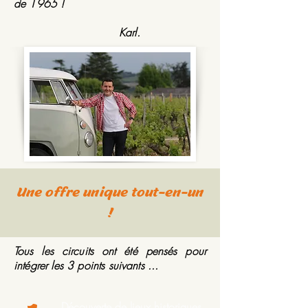
de 1965 !
Karl.
Une offre unique tout-en-un
!
Tous les circuits ont été pensés pour
intégrer les 3 points suivants ...
Découverte de lieux historiques