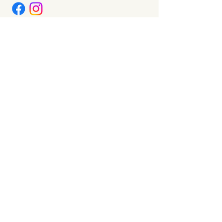
Contactez-nous
Prénom
Nom
Email
Téléphone
Message