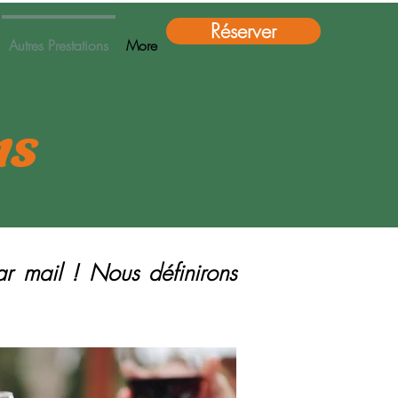
Réserver
Autres Prestations
More
ns
ar mail ! Nous définirons