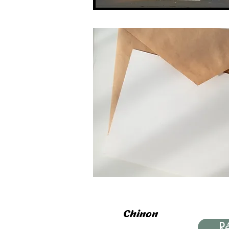
Chinon
Ré