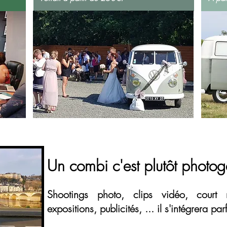
Un combi c'est plutôt photog
Shootings photo, clips vidéo, court m
expositions, publicités, ... il s'intégrera p