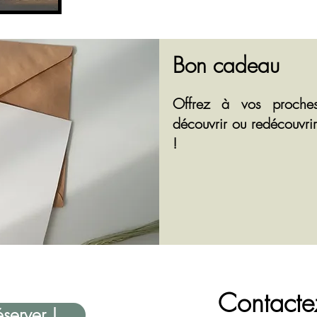
Bon cadeau
Offrez à vos proches
découvrir ou redécouvrir
!
Contacte
server !