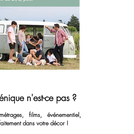
énique n'est-ce pas ?
étrages, films, événementiel,
arfaitement dans votre décor !