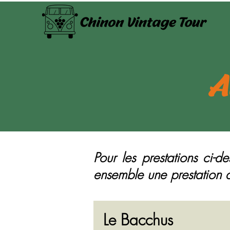
A
Pour les prestations ci-
ensemble une prestation à
Le Bacchus