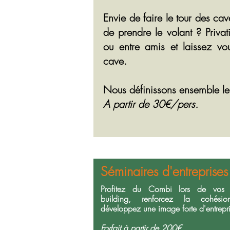
Envie de faire le tour des c
de prendre le volant ? Priva
ou entre amis et laissez v
cave.
Nous définissons ensemble le
A partir de 30€/pers.
Séminaires d'entreprises
Profitez du Combi lors de vos
building, renforcez la cohési
développez une image forte d'entrepri
Forfait à partir de 200€.