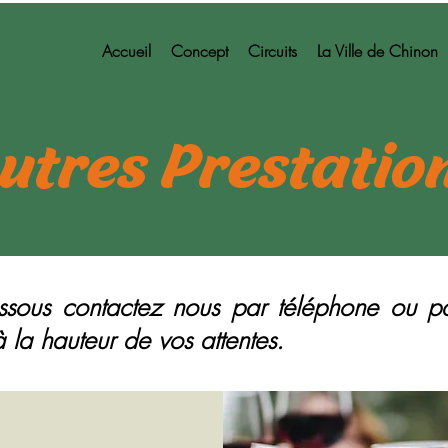
Accueil
Concept
Circuits
La Ville de Chinon
utres Prestatio
dessous contactez nous par téléphone ou p
 la hauteur de vos attentes.