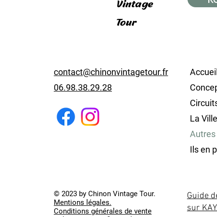
Vintage
Tour
contact@chinonvintagetour.fr
Accuei
06.98.38.29.28
Conce
Circuit
La Vill
Autres
Ils en 
© 2023 by Chinon Vintage Tour.
Guide d
Mentions légales.
sur KA
Conditions générales de vente