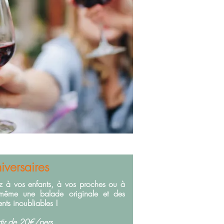
iversaires
z à vos enfants, à vos proches ou à
-même une balade originale et des
ts inoubliables !
tir de 20€/pers.